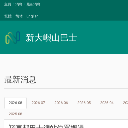
主頁
消息
最新消息
繁體
简体
English
新大嶼山巴士
最新消息
2026-08
2026-07
2026-06
2026-05
2026-04
20
2025-08