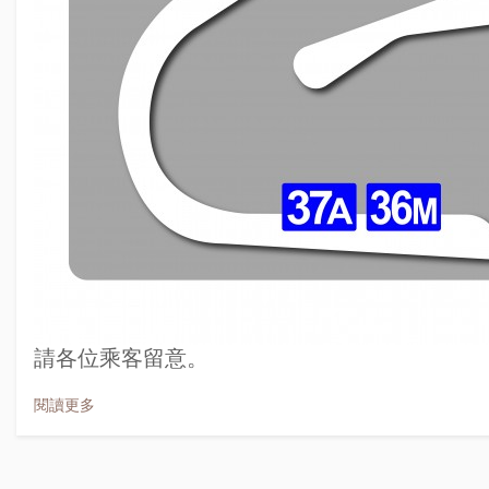
請各位乘客留意。
閱讀更多