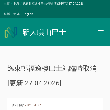
主頁
消息
逸東邨福逸樓巴士站臨時取消[更新:27.04.2026]
繁體
简体
English
新大嶼山巴士
Toggl
naviga
逸東邨福逸樓巴士站臨時取消
[更新:27.04.2026]
發佈日期:
2026-04-27