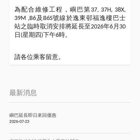
為配合維修工程，嶼巴第37, 37H, 38X,
39M ,B6及B6S號線於逸東邨福逸樓巴士
站之臨時取消安排將延長至2026年6月30
日(星期四)下午6時。
請各位乘客留意。
最新消息
嶼巴延長即日來回優惠
2026-07-23