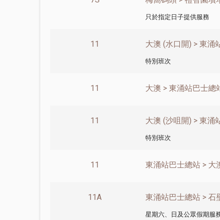
只於指定日子提供服務
11
大澳 (水口開) > 東
特別班次
11
大澳 > 東涌站巴士總
11
大澳 (沙咀開) > 東
特別班次
11
東涌站巴士總站 > 大
11A
東涌站巴士總站 > 石
星期六、日及公眾假期服