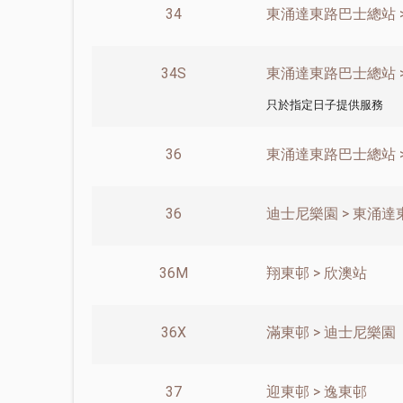
34
東涌達東路巴士總站 
34S
東涌達東路巴士總站 >
只於指定日子提供服務
36
東涌達東路巴士總站 
36
迪士尼樂園 > 東涌
36M
翔東邨 > 欣澳站
36X
滿東邨 > 迪士尼樂園
37
迎東邨 > 逸東邨