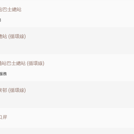
涌站巴士總站
務
站 (循環線)
東涌站巴士總站 (循環線)
服務
邨 (循環線)
口岸