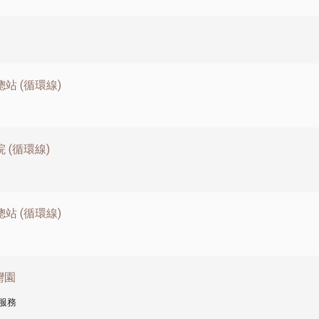
站 (循環線)
 (循環線)
站 (循環線)
灣園
服務