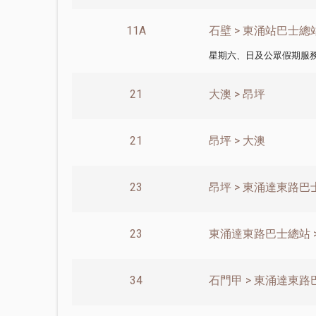
11A
石壁 > 東涌站巴士總
星期六、日及公眾假期服
21
大澳 > 昂坪
21
昂坪 > 大澳
23
昂坪 > 東涌達東路巴
23
東涌達東路巴士總站 >
34
石門甲 > 東涌達東