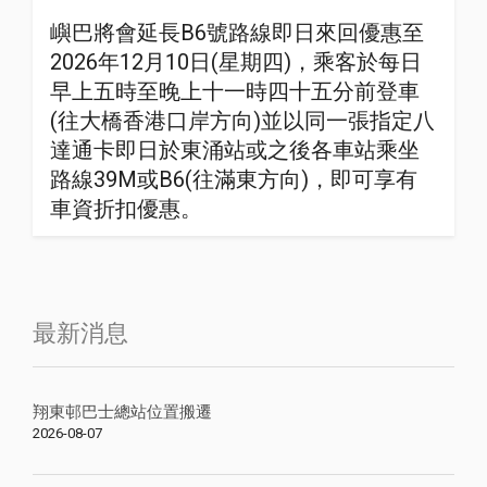
嶼巴將會延長B6號路線即日來回優惠至
2026年12月10日(星期四)，乘客於每日
早上五時至晚上十一時四十五分前登車
(往大橋香港口岸方向)並以同一張指定八
達通卡即日於東涌站或之後各車站乘坐
路線39M或B6(往滿東方向)，即可享有
車資折扣優惠。
最新消息
翔東邨巴士總站位置搬遷
2026-08-07