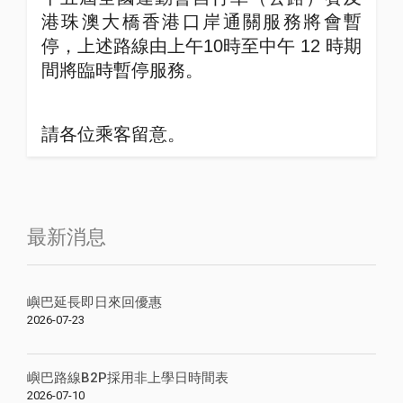
港珠澳大橋香港口岸通關服務將會暫
停，上述路線由上午
10
時至中午
12
時期
間將臨時暫停服務。
請各位乘客留意。
最新消息
嶼巴延長即日來回優惠
2026-07-23
嶼巴路線B2P採用非上學日時間表
2026-07-10