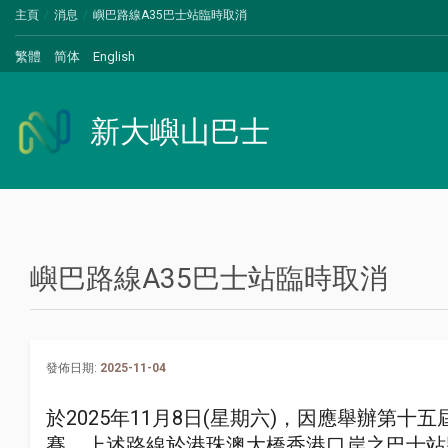
主頁
消息
嶼巴路線A35巴士站臨時取消
繁體
简体
English
新大嶼山巴士
嶼巴路線A35巴士站臨時取消
發佈日期:
2025-11-04
於2025年11月8日(星期六)，因應舉辦第
賽，上述路線於港珠澳大橋香港口岸之巴士站