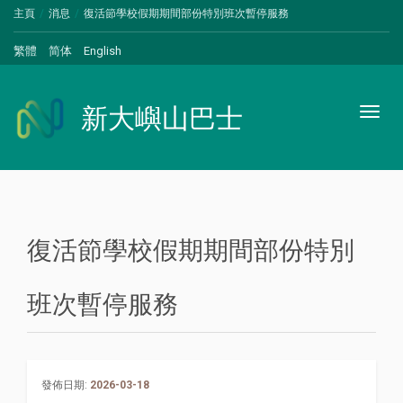
主頁
消息
復活節學校假期期間部份特別班次暫停服務
繁體
简体
English
新大嶼山巴士
Toggl
naviga
復活節學校假期期間部份特別
班次暫停服務
發佈日期:
2026-03-18