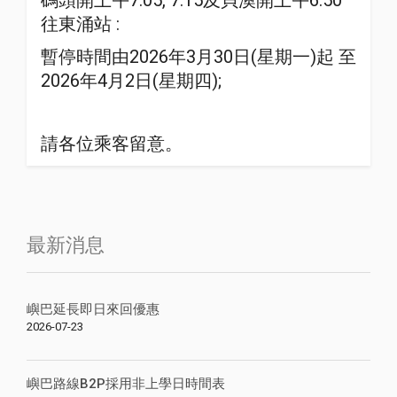
碼頭開上午7:05, 7:15及貝澳開上午6:50
往東涌站 :
暫停時間由2026年3月30日(星期一)起 至
2026年4月2日(星期四);
請各位乘客留意。
最新消息
嶼巴延長即日來回優惠
2026-07-23
嶼巴路線B2P採用非上學日時間表