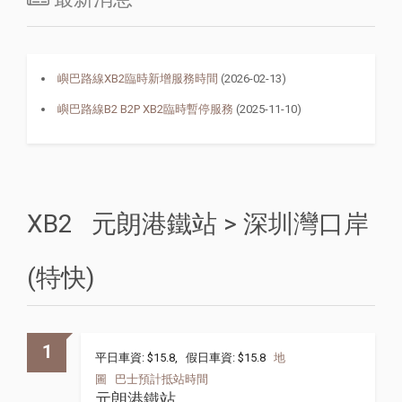
嶼巴路線XB2臨時新增服務時間
(2026-02-13)
嶼巴路線B2 B2P XB2臨時暫停服務
(2025-11-10)
XB2 元朗港鐵站 > 深圳灣口岸
(特快)
1
平日車資: $15.8, 假日車資: $15.8
地
圖
巴士預計抵站時間
元朗港鐵站