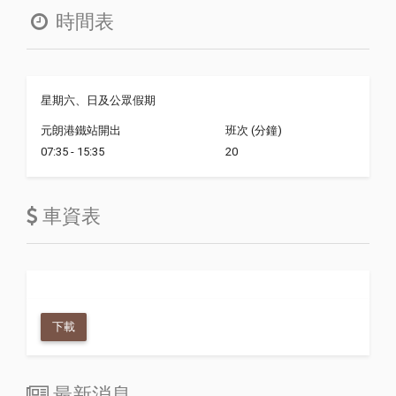
時間表
星期六、日及公眾假期
元朗港鐵站開出
班次 (分鐘)
07:35 - 15:35
20
車資表
下載
最新消息