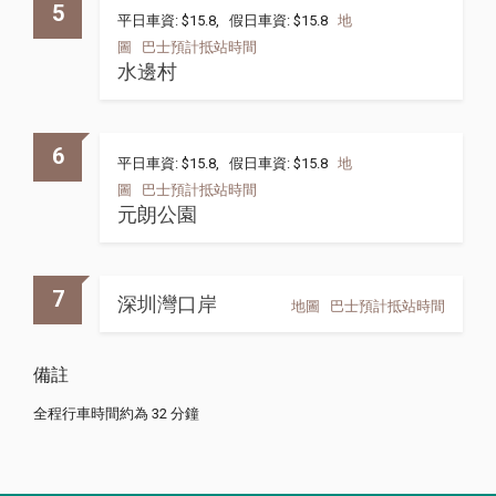
5
平日車資: $15.8, 假日車資: $15.8
地
圖
巴士預計抵站時間
水邊村
6
平日車資: $15.8, 假日車資: $15.8
地
圖
巴士預計抵站時間
元朗公園
7
深圳灣口岸
地圖
巴士預計抵站時間
備註
全程行車時間約為 32 分鐘