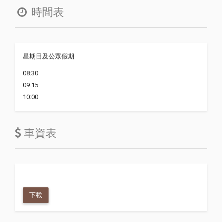
時間表
星期日及公眾假期
08:30
09:15
10:00
車資表
下載