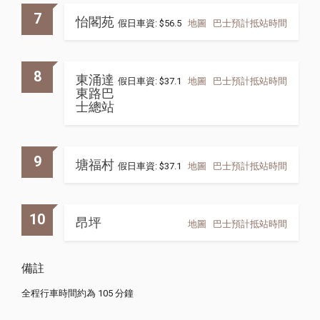
7
怡閣苑
假日車資: $56.5
地圖
巴士預計抵站時間
8
東涌達
假日車資: $37.1
地圖
巴士預計抵站時間
東路巴
士總站
9
塘福村
假日車資: $37.1
地圖
巴士預計抵站時間
10
昂坪
地圖
巴士預計抵站時間
備註
全程行車時間約為 105 分鐘