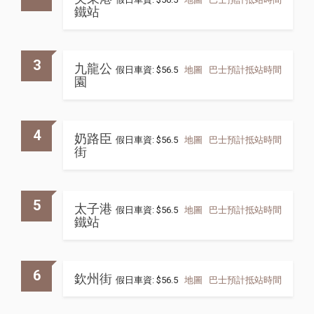
鐵站
3
九龍公
假日車資: $56.5
地圖
巴士預計抵站時間
園
4
奶路臣
假日車資: $56.5
地圖
巴士預計抵站時間
街
5
太子港
假日車資: $56.5
地圖
巴士預計抵站時間
鐵站
6
欽州街
假日車資: $56.5
地圖
巴士預計抵站時間