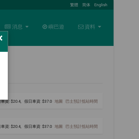
繁體
简体
English
消息
消息
嶼巴遊
資料
資料
×
最新消息
關於我們
招標通告
資料下載
+
聯絡我們
常見問題
職位空缺
車資: $20.4, 假日車資: $37.0
地圖
巴士預計抵站時間
車資: $20.4, 假日車資: $37.0
地圖
巴士預計抵站時間