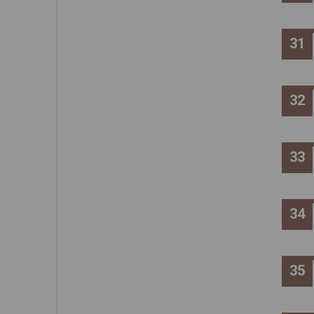
31
32
33
34
35