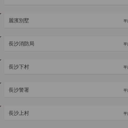
麗濱別墅
平
長沙消防局
平
長沙下村
平
長沙警署
平
長沙上村
平