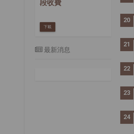
段收費
20
下載
21
最新消息
22
23
24