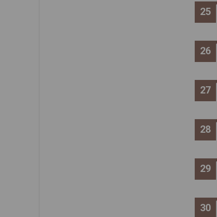
25
26
27
28
29
30