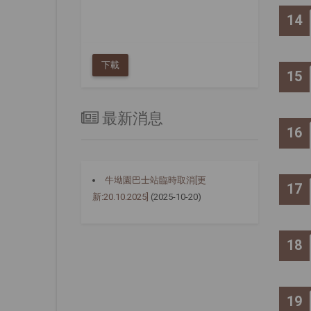
14
下載
15
最新消息
16
牛坳園巴士站臨時取消[更
17
新:20.10.2025]
(2025-10-20)
18
19