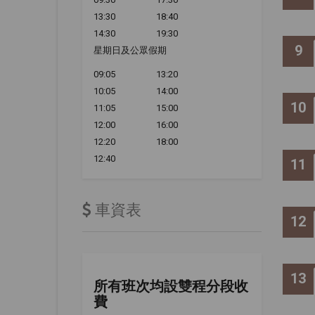
13:30
18:40
14:30
19:30
9
星期日及公眾假期
09:05
13:20
10:05
14:00
10
11:05
15:00
12:00
16:00
12:20
18:00
12:40
11
車資表
12
13
所有班次均設雙程分段收
費