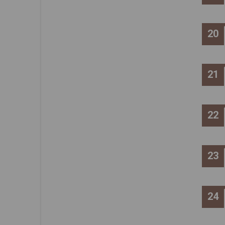
20
21
22
23
24