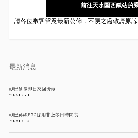
前往天水圍西鐵站的
請各位乘客留意
最新公佈
，不便之處敬請原諒
最新消息
嶼巴延長即日來回優惠
2026-07-23
嶼巴路線B2P採用非上學日時間表
2026-07-10